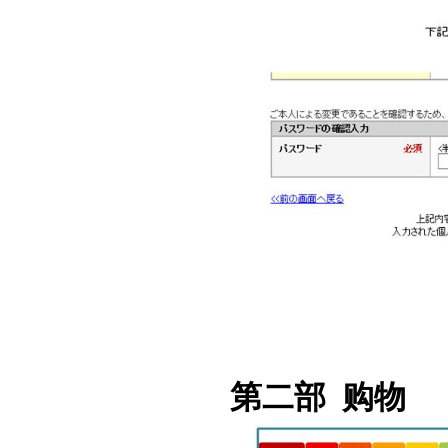
第二部 购物