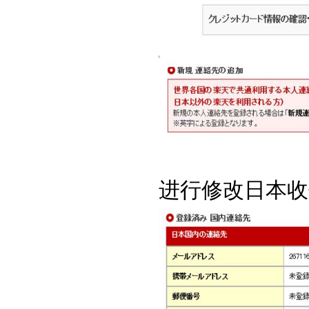
进行修改日本收