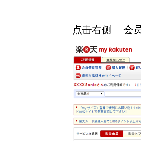
点击右侧 会