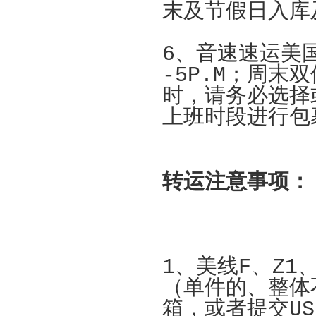
末及节假日入库
6、音速速运美
-5P.M；周
时，请务必选择
上班时段进行包
转运注意事项：
1、美线
F
、
Z1
（单件的、整体
箱，或者提交US