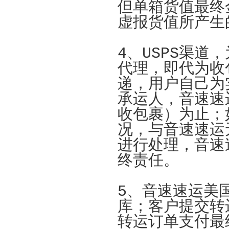
但单箱货值最终
虚报货值所产生
4、USPS渠
代理，即代为收
递，用户自己为
承运人，音速速
收包裹）为止；
况，与音速速运
进行处理，音速
终责任。
5、音速速运美
库；客户提交转
转运订单支付最