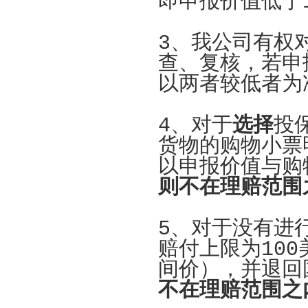
即申报价值低于
3、我公司有权
查、复核，若申
以两者较低者为
4、对于
选择
投
货物的购物小票
以申报价值与购
则不在理赔范围
5、对于没有进
赔付上限为10
间价），并退回
不在理赔范围之