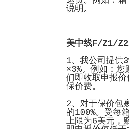
运费。
例如：箱
说明。
美中线F/Z1/Z
1、我公司提供
×3%。例如：
们即收取申报价值
保价费。
2、对于保价包
的100%。受
上限为6美元，