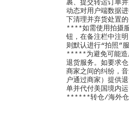
裹、提交转运订单并
动态对用户端数据进
下清理并弃货处置的
****
如需使用拍摄服
钮，在备注栏中注明
则默认进行“拍照”
*****
为避免可能造
退货服务。如要求仓
商家之间的纠纷，音
户通过商家）提供退
单并代付美国境内运
******
转仓
/
海外仓