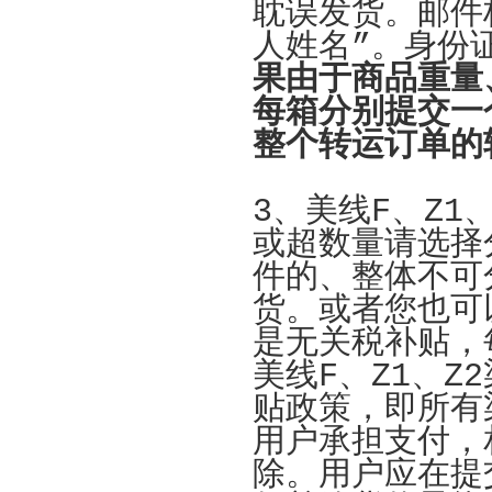
耽误发货。邮件
人姓名”。身份
果由于商品重量
每箱分别提交一
整个转运订单的
3、美线F、Z1
或超数量请选择
件的、整体不可
货。
或者您也可以
是无关税补贴，
美线F、Z1、
贴政策，即所有
用户承担支付，
除。用户应在提