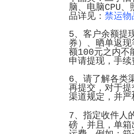
脑、电脑CPU
品详见：
禁运物
5、客户余额提
券）、晒单返现
额100元之内
申请提现，手续
6、请了解各类
再提交，对于提
渠道规定，并严
7、指定收件人
磅，
并且，
单箱