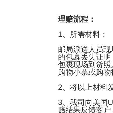
理赔流程：
1
、所需材料：
邮局派送人员现
的包裹丢失证明
包裹现场到货照
购物小票或购物
2
、将以上材料
3
、我司向美国
U
赔结果反馈客户