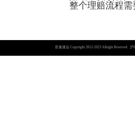
整个理赔流程需
音速速运
Copyright 2012-2023 Allright Reserved.
沪I