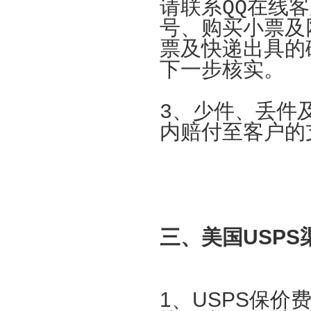
请联系QQ在线
号、购买小票及
票及快递出具的
下一步核实。
3、少件、丢件
内赔付至客户的
三、美国
USPS
1
、
USPS
保价