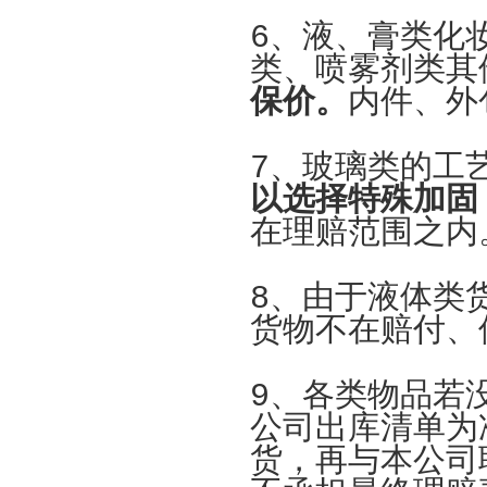
6、液、膏类化
类、喷雾剂类其
保价。
内件、外
7、玻璃类的工
以选择特殊加固
在理赔范围之内
8、由于液体类
货物不在赔付、
9、各类物品若
公司出库清单为
货，再与本公司