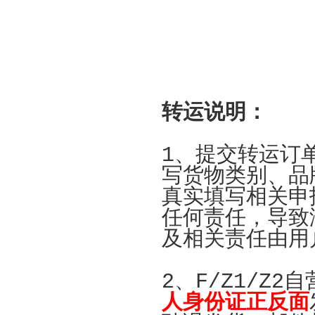
转运说明：
1、提交转运订
写货物类别、品
真实填写相关申
任何责任，导致
及相关责任由用
2、F/Z1/Z
人身份证正反面