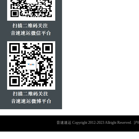
音速速运
Copyright 2012-2023 Allright Reserved.
沪I